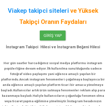
Viakep takipci siteleri
ve
Yüksek
Takipçi Oranın Faydaları
GIRIŞ YAP
İnstagram Takipci Hilesi ve İnstagram Beğeni Hilesi
Her gün saatler harcadığımız sosyal medya platformu instagram
popülerliğine devam ediyor.
İlk kullanılma sunulduğunda sadece
fotoğraf video paylaşımı yani eğlence amaçlı yapılan bir
platformdu.Ancak instagram fenomenleri çoğalmaya başlayınca bir
anda eğlence amaçlı yapılan platform ticari bir amaca yönelmeye
başladı.Kullanıcılar artık ürün satmaya fenomenler reklam alıp para
kazanmaya başladı.Haliyle kullanıcıların çoğunluğu fenomen olma
veya ticaret yapma eğilimine yönelmiştir.İnstagram hesabınızın