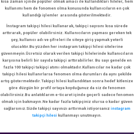
kısa zaman içinde popüler olmak amacı ile kullandıkları hileler, hem
kullanımı hem de fonomen olma konusunda kullanıcıların en çok
kullandığı işlemler arasında gösterilmektedir.
İnstagram takipçi hilesi kullanarak, takipçi sayısını kısa sürede
arttırarak, popüler olabilirsiniz. Kullanıcıların yapması gereken tek
şey, kullanıcı adı ve şifreleri ile siteye giriş yapmak yeterli
olucaktır.Bu yüzden her instagram takipçi hilesi sitelerine
güvenmeyin.Ücretsiz olarak verilen takipçi hilelerinde kullanıcıların
karşısına belirli bir sayıda takipçi arttırabilirler. Bu sayı genelde en
fazla 100 takipçi takipçi atımı olmaktadır.Kullanıcılar ne kadar çok
takipçi hilesi kullanırlarsa fenomen olma durumları da aynı şekilde
artış göstermektedir.Takipçi hilesi kullandıktan sonra hedef kitlenize
göre düzgün bir profil ortaya koyduğunuz da siz de fenomen
olabilirsiniz.Bu anlatıklarım e-ticaret içinde geçerli sadece fenomen
olmak için bakmayın.Ne kadar fazla takipçiniz olursa o kadar güven
sağlarsınız.Sizde takipçi sayınızı arttırmak istiyorsanız
instagram
takipçi hilesi
kullanmayı unutmayın.