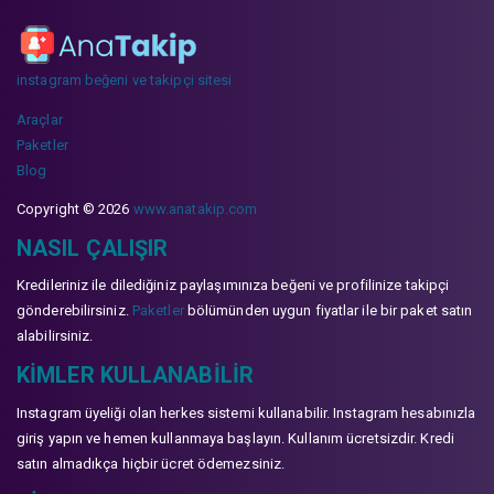
instagram beğeni ve takipçi sitesi
Araçlar
Paketler
Blog
Copyright © 2026
www.anatakip.com
NASIL ÇALIŞIR
Kredileriniz ile dilediğiniz paylaşımınıza beğeni ve profilinize takipçi
gönderebilirsiniz.
Paketler
bölümünden uygun fiyatlar ile bir paket satın
alabilirsiniz.
KIMLER KULLANABILIR
Instagram üyeliği olan herkes sistemi kullanabilir. Instagram hesabınızla
giriş yapın ve hemen kullanmaya başlayın. Kullanım ücretsizdir. Kredi
satın almadıkça hiçbir ücret ödemezsiniz.