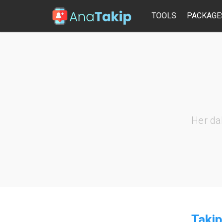
TOOLS
PACKAGE
Her da
Takip