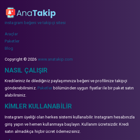
instagram beğeni ve takipçi sitesi
Araçlar
Paketler
Blog
Copyright © 2026
www.anatakip.com
NASIL ÇALIŞIR
Kredileriniz ile dilediğiniz paylaşımınıza beğeni ve profilinize takipçi
gönderebilirsiniz.
Paketler
bölümünden uygun fiyatlar ile bir paket satın
alabilirsiniz.
KIMLER KULLANABILIR
Instagram üyeliği olan herkes sistemi kullanabilir. Instagram hesabınızla
giriş yapın ve hemen kullanmaya başlayın. Kullanım ücretsizdir. Kredi
satın almadıkça hiçbir ücret ödemezsiniz.