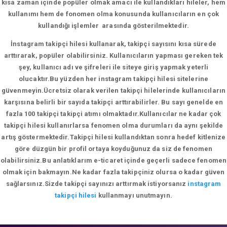
kısa zaman içinde popüler olmak amacı ile kullandıkları hileler, hem
kullanımı hem de fonomen olma konusunda kullanıcıların en çok
kullandığı işlemler arasında gösterilmektedir.
İnstagram takipçi hilesi kullanarak, takipçi sayısını kısa sürede
arttırarak, popüler olabilirsiniz. Kullanıcıların yapması gereken tek
şey, kullanıcı adı ve şifreleri ile siteye giriş yapmak yeterli
olucaktır.Bu yüzden her instagram takipçi hilesi sitelerine
güvenmeyin.Ücretsiz olarak verilen takipçi hilelerinde kullanıcıların
karşısına belirli bir sayıda takipçi arttırabilirler. Bu sayı genelde en
fazla 100 takipçi takipçi atımı olmaktadır.Kullanıcılar ne kadar çok
takipçi hilesi kullanırlarsa fenomen olma durumları da aynı şekilde
artış göstermektedir.Takipçi hilesi kullandıktan sonra hedef kitlenize
göre düzgün bir profil ortaya koyduğunuz da siz de fenomen
olabilirsiniz.Bu anlatıklarım e-ticaret içinde geçerli sadece fenomen
olmak için bakmayın.Ne kadar fazla takipçiniz olursa o kadar güven
sağlarsınız.Sizde takipçi sayınızı arttırmak istiyorsanız
instagram
takipçi hilesi
kullanmayı unutmayın.