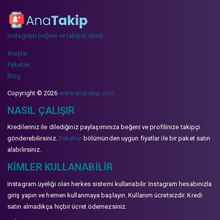
instagram beğeni ve takipçi sitesi
Araçlar
Paketler
Blog
Copyright © 2026
www.anatakip.com
NASIL ÇALIŞIR
Kredileriniz ile dilediğiniz paylaşımınıza beğeni ve profilinize takipçi
gönderebilirsiniz.
Paketler
bölümünden uygun fiyatlar ile bir paket satın
alabilirsiniz.
KIMLER KULLANABILIR
Instagram üyeliği olan herkes sistemi kullanabilir. Instagram hesabınızla
giriş yapın ve hemen kullanmaya başlayın. Kullanım ücretsizdir. Kredi
satın almadıkça hiçbir ücret ödemezsiniz.