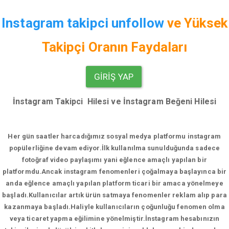
Instagram takipci unfollow
ve
Yüksek
Takipçi Oranın Faydaları
GIRIŞ YAP
İnstagram Takipci Hilesi ve İnstagram Beğeni Hilesi
Her gün saatler harcadığımız sosyal medya platformu instagram
popülerliğine devam ediyor.
İlk kullanılma sunulduğunda sadece
fotoğraf video paylaşımı yani eğlence amaçlı yapılan bir
platformdu.Ancak instagram fenomenleri çoğalmaya başlayınca bir
anda eğlence amaçlı yapılan platform ticari bir amaca yönelmeye
başladı.Kullanıcılar artık ürün satmaya fenomenler reklam alıp para
kazanmaya başladı.Haliyle kullanıcıların çoğunluğu fenomen olma
veya ticaret yapma eğilimine yönelmiştir.İnstagram hesabınızın