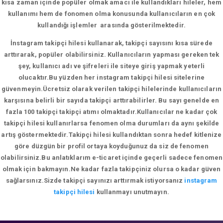
kısa zaman içinde popüler olmak amacı ile kullandıkları hileler, hem
kullanımı hem de fonomen olma konusunda kullanıcıların en çok
kullandığı işlemler arasında gösterilmektedir.
İnstagram takipçi hilesi kullanarak, takipçi sayısını kısa sürede
arttırarak, popüler olabilirsiniz. Kullanıcıların yapması gereken tek
şey, kullanıcı adı ve şifreleri ile siteye giriş yapmak yeterli
olucaktır.Bu yüzden her instagram takipçi hilesi sitelerine
güvenmeyin.Ücretsiz olarak verilen takipçi hilelerinde kullanıcıların
karşısına belirli bir sayıda takipçi arttırabilirler. Bu sayı genelde en
fazla 100 takipçi takipçi atımı olmaktadır.Kullanıcılar ne kadar çok
takipçi hilesi kullanırlarsa fenomen olma durumları da aynı şekilde
artış göstermektedir.Takipçi hilesi kullandıktan sonra hedef kitlenize
göre düzgün bir profil ortaya koyduğunuz da siz de fenomen
olabilirsiniz.Bu anlatıklarım e-ticaret içinde geçerli sadece fenomen
olmak için bakmayın.Ne kadar fazla takipçiniz olursa o kadar güven
sağlarsınız.Sizde takipçi sayınızı arttırmak istiyorsanız
instagram
takipçi hilesi
kullanmayı unutmayın.