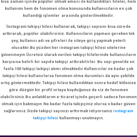
kısa zaman içinde popüler olmak amacı ile kullandıkları hileler, hem
kullanımı hem de fonomen olma konusunda kullanıcıların en çok
kullandığı işlemler arasında gösterilmektedir.
İnstagram takipçi hilesi kullanarak, takipçi sayısını kısa sürede
arttırarak, popüler olabilirsiniz. Kullanıcıların yapması gereken tek
şey, kullanıcı adı ve şifreleri ile siteye giriş yapmak yeterli
olucaktır.Bu yüzden her instagram takipçi hilesi sitelerine
güvenmeyin.Ücretsiz olarak verilen takipçi hilelerinde kullanıcıların
karşısına belirli bir sayıda takipçi arttırabilirler. Bu sayı genelde en
fazla 100 takipçi takipçi atımı olmaktadır.Kullanıcılar ne kadar çok
takipçi hilesi kullanırlarsa fenomen olma durumları da aynı şekilde
artış göstermektedir.Takipçi hilesi kullandıktan sonra hedef kitlenize
göre düzgün bir profil ortaya koyduğunuz da siz de fenomen
olabilirsiniz.Bu anlatıklarım e-ticaret içinde geçerli sadece fenomen
olmak için bakmayın.Ne kadar fazla takipçiniz olursa o kadar güven
sağlarsınız.Sizde takipçi sayınızı arttırmak istiyorsanız
instagram
takipçi hilesi
kullanmayı unutmayın.