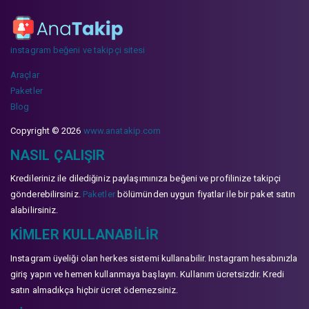
instagram beğeni ve takipçi sitesi
Araçlar
Paketler
Blog
Copyright © 2026
www.anatakip.com
NASIL ÇALIŞIR
Kredileriniz ile dilediğiniz paylaşımınıza beğeni ve profilinize takipçi
gönderebilirsiniz.
Paketler
bölümünden uygun fiyatlar ile bir paket satın
alabilirsiniz.
KIMLER KULLANABILIR
Instagram üyeliği olan herkes sistemi kullanabilir. Instagram hesabınızla
giriş yapın ve hemen kullanmaya başlayın. Kullanım ücretsizdir. Kredi
satın almadıkça hiçbir ücret ödemezsiniz.