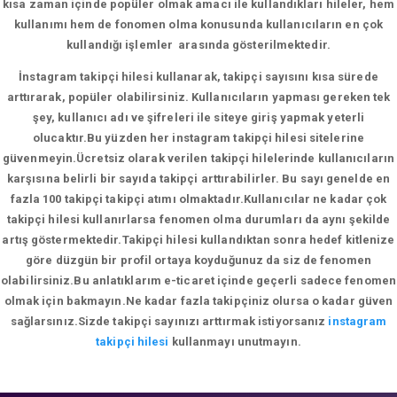
kısa zaman içinde popüler olmak amacı ile kullandıkları hileler, hem
kullanımı hem de fonomen olma konusunda kullanıcıların en çok
kullandığı işlemler arasında gösterilmektedir.
İnstagram takipçi hilesi kullanarak, takipçi sayısını kısa sürede
arttırarak, popüler olabilirsiniz. Kullanıcıların yapması gereken tek
şey, kullanıcı adı ve şifreleri ile siteye giriş yapmak yeterli
olucaktır.Bu yüzden her instagram takipçi hilesi sitelerine
güvenmeyin.Ücretsiz olarak verilen takipçi hilelerinde kullanıcıların
karşısına belirli bir sayıda takipçi arttırabilirler. Bu sayı genelde en
fazla 100 takipçi takipçi atımı olmaktadır.Kullanıcılar ne kadar çok
takipçi hilesi kullanırlarsa fenomen olma durumları da aynı şekilde
artış göstermektedir.Takipçi hilesi kullandıktan sonra hedef kitlenize
göre düzgün bir profil ortaya koyduğunuz da siz de fenomen
olabilirsiniz.Bu anlatıklarım e-ticaret içinde geçerli sadece fenomen
olmak için bakmayın.Ne kadar fazla takipçiniz olursa o kadar güven
sağlarsınız.Sizde takipçi sayınızı arttırmak istiyorsanız
instagram
takipçi hilesi
kullanmayı unutmayın.