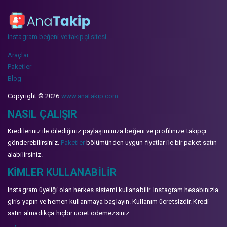
instagram beğeni ve takipçi sitesi
Araçlar
Paketler
Blog
Copyright © 2026
www.anatakip.com
NASIL ÇALIŞIR
Kredileriniz ile dilediğiniz paylaşımınıza beğeni ve profilinize takipçi
gönderebilirsiniz.
Paketler
bölümünden uygun fiyatlar ile bir paket satın
alabilirsiniz.
KIMLER KULLANABILIR
Instagram üyeliği olan herkes sistemi kullanabilir. Instagram hesabınızla
giriş yapın ve hemen kullanmaya başlayın. Kullanım ücretsizdir. Kredi
satın almadıkça hiçbir ücret ödemezsiniz.