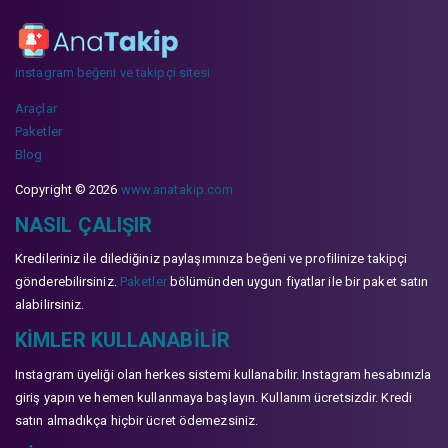
instagram beğeni ve takipçi sitesi
Araçlar
Paketler
Blog
Copyright © 2026
www.anatakip.com
NASIL ÇALIŞIR
Kredileriniz ile dilediğiniz paylaşımınıza beğeni ve profilinize takipçi
gönderebilirsiniz.
Paketler
bölümünden uygun fiyatlar ile bir paket satın
alabilirsiniz.
KIMLER KULLANABILIR
Instagram üyeliği olan herkes sistemi kullanabilir. Instagram hesabınızla
giriş yapın ve hemen kullanmaya başlayın. Kullanım ücretsizdir. Kredi
satın almadıkça hiçbir ücret ödemezsiniz.