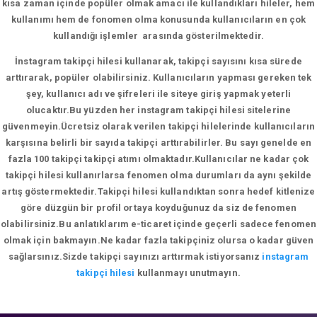
kısa zaman içinde popüler olmak amacı ile kullandıkları hileler, hem
kullanımı hem de fonomen olma konusunda kullanıcıların en çok
kullandığı işlemler arasında gösterilmektedir.
İnstagram takipçi hilesi kullanarak, takipçi sayısını kısa sürede
arttırarak, popüler olabilirsiniz. Kullanıcıların yapması gereken tek
şey, kullanıcı adı ve şifreleri ile siteye giriş yapmak yeterli
olucaktır.Bu yüzden her instagram takipçi hilesi sitelerine
güvenmeyin.Ücretsiz olarak verilen takipçi hilelerinde kullanıcıların
karşısına belirli bir sayıda takipçi arttırabilirler. Bu sayı genelde en
fazla 100 takipçi takipçi atımı olmaktadır.Kullanıcılar ne kadar çok
takipçi hilesi kullanırlarsa fenomen olma durumları da aynı şekilde
artış göstermektedir.Takipçi hilesi kullandıktan sonra hedef kitlenize
göre düzgün bir profil ortaya koyduğunuz da siz de fenomen
olabilirsiniz.Bu anlatıklarım e-ticaret içinde geçerli sadece fenomen
olmak için bakmayın.Ne kadar fazla takipçiniz olursa o kadar güven
sağlarsınız.Sizde takipçi sayınızı arttırmak istiyorsanız
instagram
takipçi hilesi
kullanmayı unutmayın.