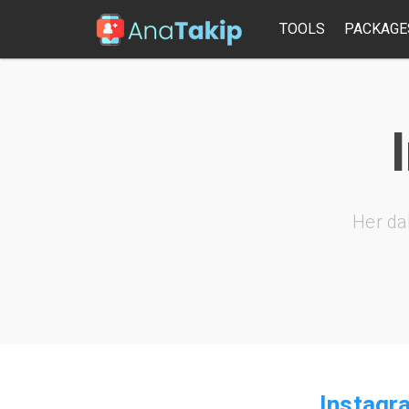
TOOLS
PACKAGE
Her da
Instagra