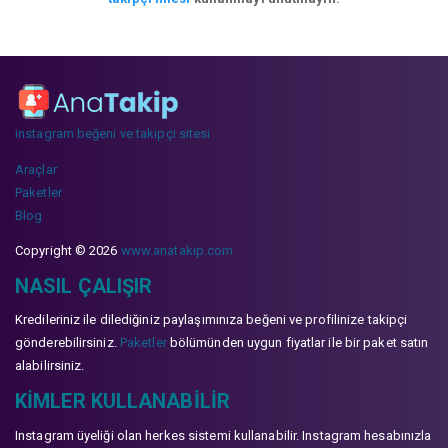
instagram beğeni ve takipçi sitesi
Araçlar
Paketler
Blog
Copyright © 2026
www.anatakip.com
NASIL ÇALIŞIR
Kredileriniz ile dilediğiniz paylaşımınıza beğeni ve profilinize takipçi
gönderebilirsiniz.
Paketler
bölümünden uygun fiyatlar ile bir paket satın
alabilirsiniz.
KIMLER KULLANABILIR
Instagram üyeliği olan herkes sistemi kullanabilir. Instagram hesabınızla