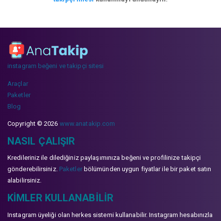
instagram beğeni ve takipçi sitesi
Araçlar
Paketler
Blog
Copyright © 2026
www.anatakip.com
NASIL ÇALIŞIR
Kredileriniz ile dilediğiniz paylaşımınıza beğeni ve profilinize takipçi
gönderebilirsiniz.
Paketler
bölümünden uygun fiyatlar ile bir paket satın
alabilirsiniz.
KIMLER KULLANABILIR
Instagram üyeliği olan herkes sistemi kullanabilir. Instagram hesabınızla