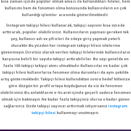
kısa zaman içinde popüler olmak amacı ile kullandıkları hileler, hem
kullanımı hem de fonomen olma konusunda kullanıcıların en çok
kullandığı işlemler arasında gösterilmektedir.
İnstagram takipçi hilesi kullanarak, takipçi sayısını kısa sürede
arttırarak, popüler olabilirsiniz. Kullanıcıların yapması gereken tek
şey, kullanıcı adı ve şifreleri ile siteye giriş yapmak yeterli
olucaktır.Bu yüzden her instagram takipçi hilesi sitelerine
güvenmeyin.Ücretsiz olarak verilen takipçi hilelerinde kullanıcıların
karşısına belirli bir sayıda takipçi arttırabilirler. Bu sayı genelde en
fazla 100 takipçi takipçi atımı olmaktadır.Kullanıcılar ne kadar çok
takipçi hilesi kullanırlarsa fenomen olma durumları da aynı şekilde
artış göstermektedir.Takipçi hilesi kullandıktan sonra hedef kitlenize
göre düzgün bir profil ortaya koyduğunuz da siz de fenomen
olabilirsiniz.Bu anlatıklarım e-ticaret içinde geçerli sadece fenomen
olmak için bakmayın.Ne kadar fazla takipçiniz olursa o kadar güven
sağlarsınız.Sizde takipçi sayınızı arttırmak istiyorsanız
instagram
takipçi hilesi
kullanmayı unutmayın.