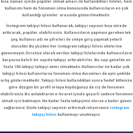
kısa zaman içinde popüler olmak amacı ile kullandıkları hileler, hem
kullanımı hem de fonomen olma konusunda kullanıcıların en çok
kullandığı işlemler arasında gösterilmektedir.
İnstagram takipçi hilesi kullanarak, takipçi sayısını kısa sürede
arttırarak, popüler olabilirsiniz. Kullanıcıların yapması gereken tek
şey, kullanıcı adı ve şifreleri ile siteye giriş yapmak yeterli
olucaktır.Bu yüzden her instagram takipçi hilesi sitelerine
güvenmeyin.Ücretsiz olarak verilen takipçi hilelerinde kullanıcıların
karşısına belirli bir sayıda takipçi arttırabilirler. Bu sayı genelde en
fazla 100 takipçi takipçi atımı olmaktadır.Kullanıcılar ne kadar çok
takipçi hilesi kullanırlarsa fenomen olma durumları da aynı şekilde
artış göstermektedir.Takipçi hilesi kullandıktan sonra hedef kitlenize
göre düzgün bir profil ortaya koyduğunuz da siz de fenomen
olabilirsiniz.Bu anlatıklarım e-ticaret içinde geçerli sadece fenomen
olmak için bakmayın.Ne kadar fazla takipçiniz olursa o kadar güven
sağlarsınız.Sizde takipçi sayınızı arttırmak istiyorsanız
instagram
takipçi hilesi
kullanmayı unutmayın.