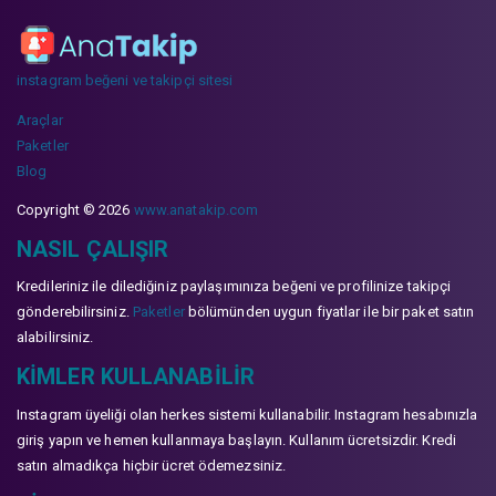
instagram beğeni ve takipçi sitesi
Araçlar
Paketler
Blog
Copyright © 2026
www.anatakip.com
NASIL ÇALIŞIR
Kredileriniz ile dilediğiniz paylaşımınıza beğeni ve profilinize takipçi
gönderebilirsiniz.
Paketler
bölümünden uygun fiyatlar ile bir paket satın
alabilirsiniz.
KIMLER KULLANABILIR
Instagram üyeliği olan herkes sistemi kullanabilir. Instagram hesabınızla
giriş yapın ve hemen kullanmaya başlayın. Kullanım ücretsizdir. Kredi
satın almadıkça hiçbir ücret ödemezsiniz.