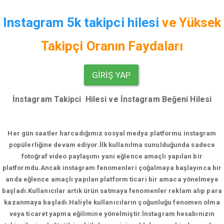
Instagram 5k takipci hilesi
ve
Yüksek
Takipçi Oranın Faydaları
GIRIŞ YAP
İnstagram Takipci Hilesi ve İnstagram Beğeni Hilesi
Her gün saatler harcadığımız sosyal medya platformu instagram
popülerliğine devam ediyor.
İlk kullanılma sunulduğunda sadece
fotoğraf video paylaşımı yani eğlence amaçlı yapılan bir
platformdu.Ancak instagram fenomenleri çoğalmaya başlayınca bir
anda eğlence amaçlı yapılan platform ticari bir amaca yönelmeye
başladı.Kullanıcılar artık ürün satmaya fenomenler reklam alıp para
kazanmaya başladı.Haliyle kullanıcıların çoğunluğu fenomen olma
veya ticaret yapma eğilimine yönelmiştir.İnstagram hesabınızın