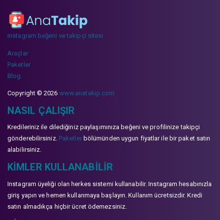
instagram beğeni ve takipçi sitesi
Araçlar
Paketler
Blog
Copyright © 2026
www.anatakip.com
NASIL ÇALIŞIR
Kredileriniz ile dilediğiniz paylaşımınıza beğeni ve profilinize takipçi
gönderebilirsiniz.
Paketler
bölümünden uygun fiyatlar ile bir paket satın
alabilirsiniz.
KIMLER KULLANABILIR
Instagram üyeliği olan herkes sistemi kullanabilir. Instagram hesabınızla
giriş yapın ve hemen kullanmaya başlayın. Kullanım ücretsizdir. Kredi
satın almadıkça hiçbir ücret ödemezsiniz.