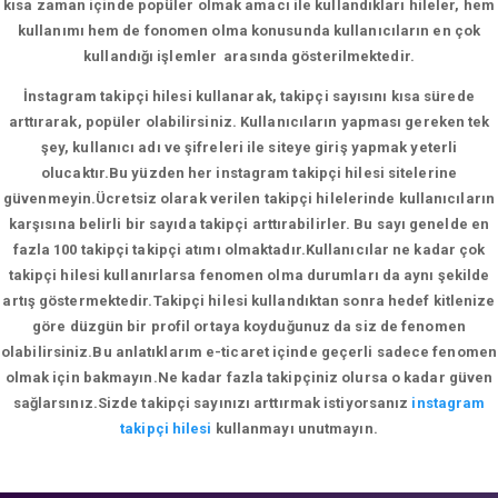
kısa zaman içinde popüler olmak amacı ile kullandıkları hileler, hem
kullanımı hem de fonomen olma konusunda kullanıcıların en çok
kullandığı işlemler arasında gösterilmektedir.
İnstagram takipçi hilesi kullanarak, takipçi sayısını kısa sürede
arttırarak, popüler olabilirsiniz. Kullanıcıların yapması gereken tek
şey, kullanıcı adı ve şifreleri ile siteye giriş yapmak yeterli
olucaktır.Bu yüzden her instagram takipçi hilesi sitelerine
güvenmeyin.Ücretsiz olarak verilen takipçi hilelerinde kullanıcıların
karşısına belirli bir sayıda takipçi arttırabilirler. Bu sayı genelde en
fazla 100 takipçi takipçi atımı olmaktadır.Kullanıcılar ne kadar çok
takipçi hilesi kullanırlarsa fenomen olma durumları da aynı şekilde
artış göstermektedir.Takipçi hilesi kullandıktan sonra hedef kitlenize
göre düzgün bir profil ortaya koyduğunuz da siz de fenomen
olabilirsiniz.Bu anlatıklarım e-ticaret içinde geçerli sadece fenomen
olmak için bakmayın.Ne kadar fazla takipçiniz olursa o kadar güven
sağlarsınız.Sizde takipçi sayınızı arttırmak istiyorsanız
instagram
takipçi hilesi
kullanmayı unutmayın.