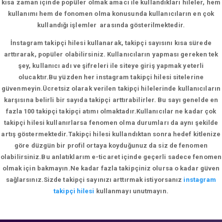
kısa zaman içinde popüler olmak amacı ile kullandıkları hileler, hem
kullanımı hem de fonomen olma konusunda kullanıcıların en çok
kullandığı işlemler arasında gösterilmektedir.
İnstagram takipçi hilesi kullanarak, takipçi sayısını kısa sürede
arttırarak, popüler olabilirsiniz. Kullanıcıların yapması gereken tek
şey, kullanıcı adı ve şifreleri ile siteye giriş yapmak yeterli
olucaktır.Bu yüzden her instagram takipçi hilesi sitelerine
güvenmeyin.Ücretsiz olarak verilen takipçi hilelerinde kullanıcıların
karşısına belirli bir sayıda takipçi arttırabilirler. Bu sayı genelde en
fazla 100 takipçi takipçi atımı olmaktadır.Kullanıcılar ne kadar çok
takipçi hilesi kullanırlarsa fenomen olma durumları da aynı şekilde
artış göstermektedir.Takipçi hilesi kullandıktan sonra hedef kitlenize
göre düzgün bir profil ortaya koyduğunuz da siz de fenomen
olabilirsiniz.Bu anlatıklarım e-ticaret içinde geçerli sadece fenomen
olmak için bakmayın.Ne kadar fazla takipçiniz olursa o kadar güven
sağlarsınız.Sizde takipçi sayınızı arttırmak istiyorsanız
instagram
takipçi hilesi
kullanmayı unutmayın.