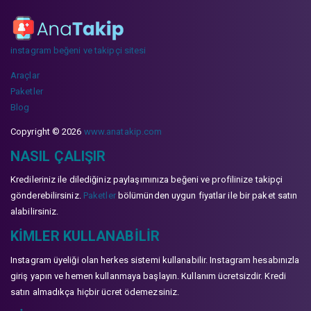
instagram beğeni ve takipçi sitesi
Araçlar
Paketler
Blog
Copyright © 2026
www.anatakip.com
NASIL ÇALIŞIR
Kredileriniz ile dilediğiniz paylaşımınıza beğeni ve profilinize takipçi
gönderebilirsiniz.
Paketler
bölümünden uygun fiyatlar ile bir paket satın
alabilirsiniz.
KIMLER KULLANABILIR
Instagram üyeliği olan herkes sistemi kullanabilir. Instagram hesabınızla
giriş yapın ve hemen kullanmaya başlayın. Kullanım ücretsizdir. Kredi
satın almadıkça hiçbir ücret ödemezsiniz.